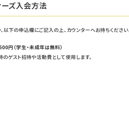
ナーズ入会方法
か、以下の申込欄にご記入の上、カウンターへお持ちください
500円（学生・未成年は無料）
時のゲスト招待や活動費として使用します。